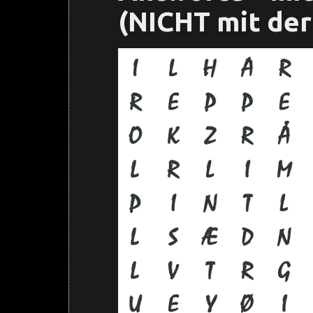
(NICHT mit der 