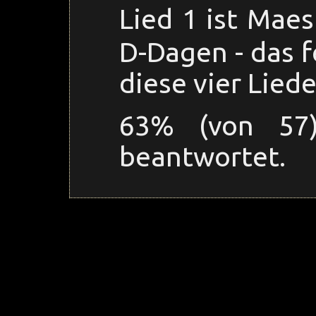
Lied 1 ist Maest
D-Dagen - das f
diese vier Lied
63% (von 57)
beantwortet.