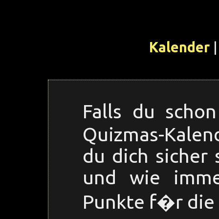
Kalender
|
Falls du scho
Quizmas-Kalend
du dich sicher 
und wie imme
Punkte f�r die 