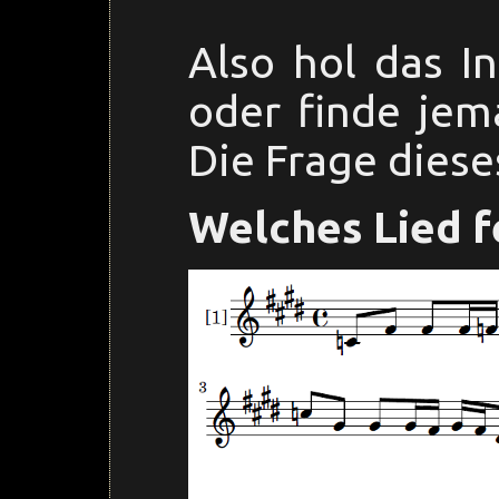
Also hol das I
oder finde jem
Die Frage dieses
Welches Lied f