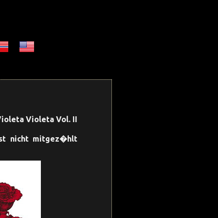
leta Violeta Vol. II
st nicht mitgez�hlt