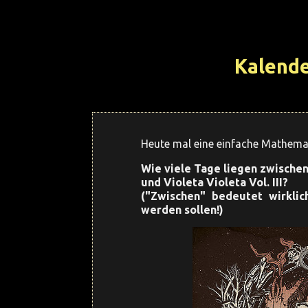
Kalend
Heute mal eine einfache Mathemat
Wie viele Tage liegen zwischen
und Violeta Violeta Vol. III?
("Zwischen" bedeutet wirkli
werden sollen!)