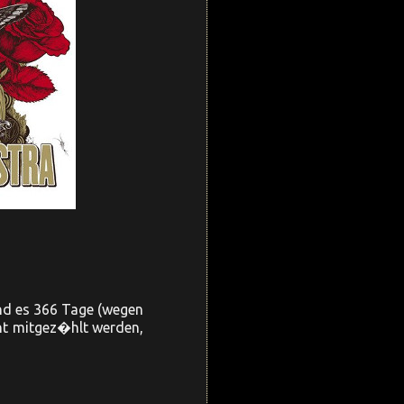
ind es 366 Tage (wegen
cht mitgez�hlt werden,