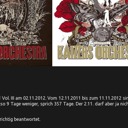
d Vol. III am 02.11.2012. Vom 12.11.2011 bis zum 11.11.2012 s
lso 9 Tage weniger, sprich 357 Tage. Der 2.11. darf aber ja ni
richtig beantwortet.